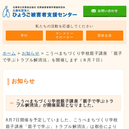
私たちの活動を応援してください
マンスリー
寄付
賛助会員
サポーター
ホーム
>
お知らせ
> こうべまちづくり学校親子講座 「親子
で学ぶトラブル解消法」を開催します（８月７日）
お知らせ
こうべまちづくり学校親子講座「親子で学ぶトラ
ブル解消法」が開催延期となりました。
8月7日開催を予定していました、こうべまちづくり学校
親子講座「親子で学ぶ」トラブル解消法」は都合により