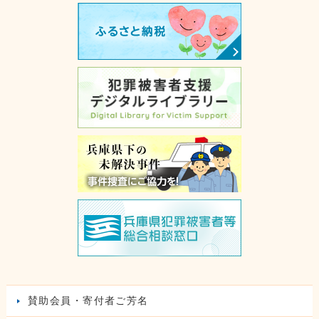
賛助会員・寄付者ご芳名