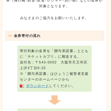
券（飛行機･鉄道･飲食･レジャー･買い物）などの金券が
対象となります。
みなさまのご協力をお願いいたします。
金券寄付の流れ
寄付対象の金券を「贈与承諾書」ととも
に「チケットカプリ」に郵送する。
送付先：〒543-0002 大阪市天王寺区
上汐3丁目8-25
※「贈与承諾書」はひょうご被害者支援
センターのホームページから
ダウンロード
してください。